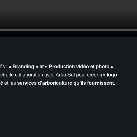
és :
« Branding » et « Production vidéo et photo »
.
étroite collaboration avec Arbo-Sol pour créer
un logo
té
et les
services d’arboriculture qu’ils fournissent
.