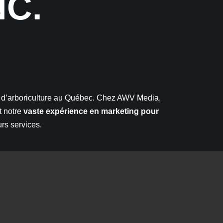
NC.
se d’arboriculture au Québec. Chez AWV Media,
t notre
vaste expérience en marketing
pour
rs services.