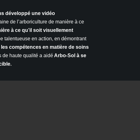
s développé une vidéo
aine de l’arboriculture de manière à ce
ère à ce qu’il soit visuellement
e talentueuse en action, en démontrant
et les compétences en matière de soins
 de haute qualité a aidé
Arbo-Sol à se
cible.