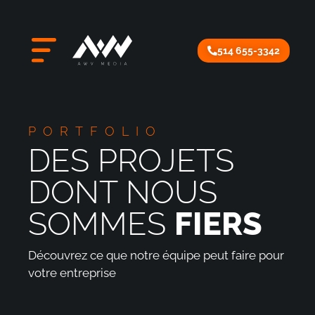
514 655-3342
PORTFOLIO
DES PROJETS
DONT NOUS
SOMMES
FIERS
Découvrez ce que notre équipe peut faire pour
votre entreprise