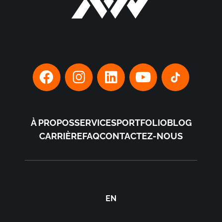
À PROPOS
SERVICES
PORTFOLIO
BLOG
CARRIÈRE
FAQ
CONTACTEZ-NOUS
EN